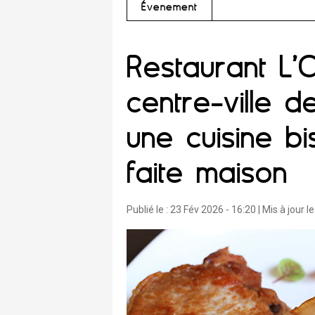
Évènement
Restaurant L’
centre-ville 
une cuisine b
faite maison
Publié le :
23 Fév 2026 - 16:20
| Mis à jour le