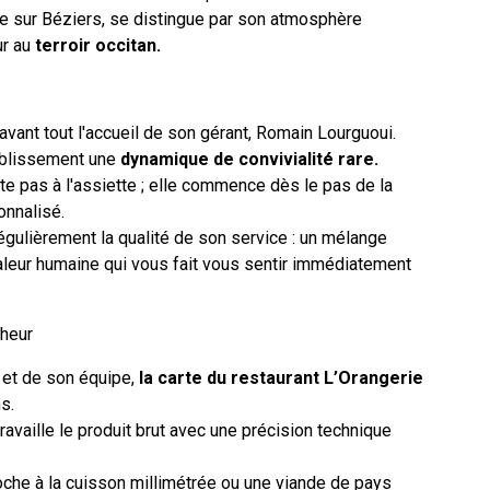
e sur Béziers, se distingue par son atmosphère
ur au
terroir occitan.
 avant tout l'accueil de son gérant, Romain Lourguoui.
établissement une
dynamique de convivialité rare.
e pas à l'assiette ; elle commence dès le pas de la
onnalisé.
régulièrement la qualité de son service : un mélange
aleur humaine qui vous fait vous sentir immédiatement
cheur
 et de son équipe,
la carte du restaurant L’Orangerie
s.
travaille le produit brut avec une précision technique
che à la cuisson millimétrée ou une viande de pays