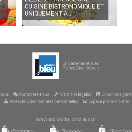
CUISINE BISTRONOMIQUE ET
UNIQUEMENT A...
En partenariat avec
France Bleu Hérault
nous
Contactez-nous
Mentions légales
Conditions généra
Protection des données personnelles
Espace professionnel
NetWorld Media, c'est aussi :