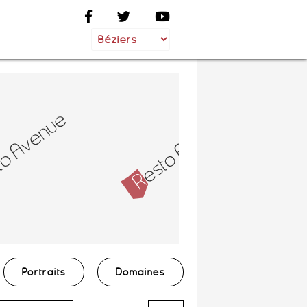
Portraits
Domaines