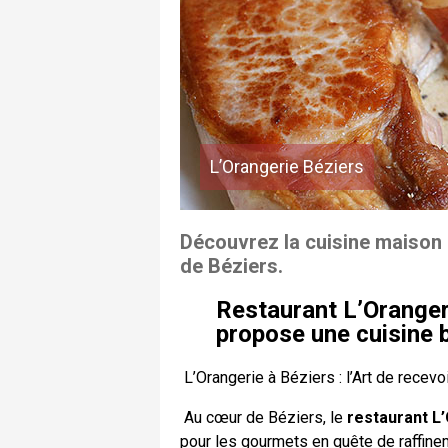
L’Orangerie Béziers
Découvrez la cuisine maison 
de Béziers.
Restaurant L’Orangeri
propose une cuisine 
L’Orangerie à Béziers : l’Art de recev
Au cœur de Béziers, le
restaurant L
pour les gourmets en quête de raffinem