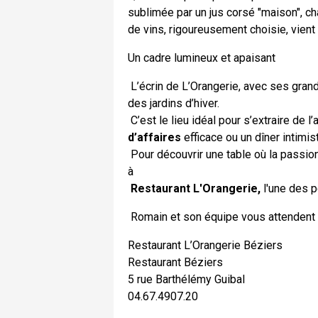
sublimée par un jus corsé "maison", c
de vins, rigoureusement choisie, vient
Un cadre lumineux et apaisant
L’écrin de L’Orangerie, avec ses grand
des jardins d’hiver.
C’est le lieu idéal pour s’extraire de l
d’affaires
efficace ou un dîner intimi
Pour découvrir une table où la passio
à
Restaurant L'Orangerie,
l'une des p
Romain et son équipe vous attendent 
Restaurant L’Orangerie Béziers
Restaurant Béziers
5 rue Barthélémy Guibal
04.67.4907.20