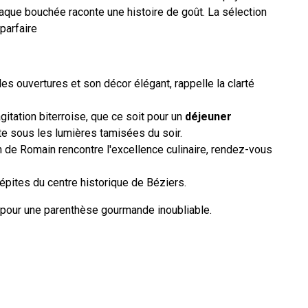
haque bouchée raconte une histoire de goût. La sélection
 parfaire
es ouvertures et son décor élégant, rappelle la clarté
’agitation biterroise, que ce soit pour un
déjeuner
ste sous les lumières tamisées du soir.
n de Romain rencontre l'excellence culinaire, rendez-vous
épites du centre historique de Béziers.
pour une parenthèse gourmande inoubliable.