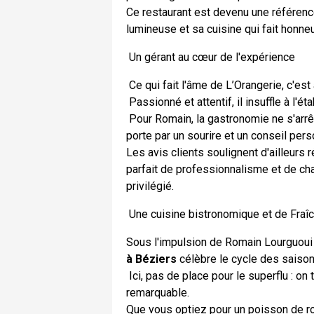
Ce restaurant est devenu une référenc
lumineuse et sa cuisine qui fait honne
Un gérant au cœur de l'expérience
Ce qui fait l'âme de L’Orangerie, c'est
Passionné et attentif, il insuffle à l'
Pour Romain, la gastronomie ne s'arrêt
porte par un sourire et un conseil pers
Les avis clients soulignent d'ailleurs 
parfait de professionnalisme et de ch
privilégié.
Une cuisine bistronomique et de Fraî
Sous l'impulsion de Romain Lourguoui
à Béziers
célèbre le cycle des saison
Ici, pas de place pour le superflu : on 
remarquable.
Que vous optiez pour un poisson de ro