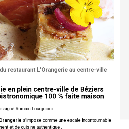
du restaurant L’Orangerie au centre-ville
e en plein centre-ville de Béziers
bistronomique 100 % faite maison
oir signé Romain Lourguioui
’Orangerie
s'impose comme une escale incontournable
ent et de cuisine authentique .