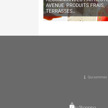
AVENUE. PRODUITS FRAIS,
TERRASSES...
Qui sommes 