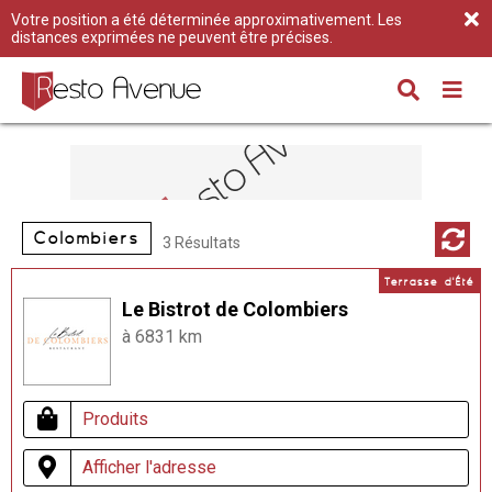
Votre position a été déterminée approximativement. Les
distances exprimées ne peuvent être précises.
Colombiers
3 Résultats
Terrasse d'Été
Le Bistrot de Colombiers
à 6831 km
Produits
Afficher l'adresse