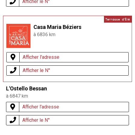
Afficher le N°
Terrasse d'Été
Casa Maria Béziers
à 6836 km
Afficher l'adresse
Afficher le N°
L'Ostello Bessan
à 6847 km
Afficher l'adresse
Afficher le N°