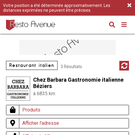
Votre position a été déterminée approximativement. Les
distances exprimées ne peuvent être précises.
Restaurant italien
3 Résultats
Chez Barbara Gastronomie italienne
Béziers
à 6835 km
Produits
Afficher l'adresse