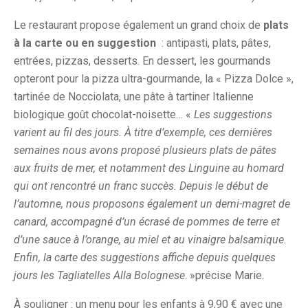
Le restaurant propose également un grand choix de
plats
à la carte ou en suggestion
: antipasti, plats, pâtes,
entrées, pizzas, desserts. En dessert, les gourmands
opteront pour la pizza ultra-gourmande, la « Pizza Dolce »,
tartinée de Nocciolata, une pâte à tartiner Italienne
biologique goût chocolat-noisette… «
Les suggestions
varient au fil des jours. À titre d’exemple, ces dernières
semaines nous avons proposé plusieurs plats de pâtes
aux fruits de mer, et notamment des Linguine au homard
qui ont rencontré un franc succès. Depuis le début de
l’automne, nous proposons également un demi-magret de
canard, accompagné d’un écrasé de pommes de terre et
d’une sauce à l’orange, au miel et au vinaigre balsamique.
Enfin, la carte des suggestions affiche depuis quelques
jours les Tagliatelles Alla Bolognese
. »précise Marie.
À souligner : un menu pour les enfants à 9,90 € avec une