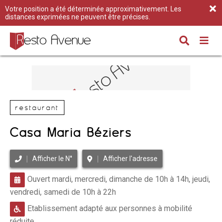
Votre position a été déterminée approximativement. Les
distances exprimées ne peuvent être précises.
restaurant
Casa Maria Béziers
Afficher le N°
Afficher l'adresse
Ouvert mardi, mercredi, dimanche de 10h à 14h, jeudi,
vendredi, samedi de 10h à 22h
Etablissement adapté aux personnes à mobilité
réduite