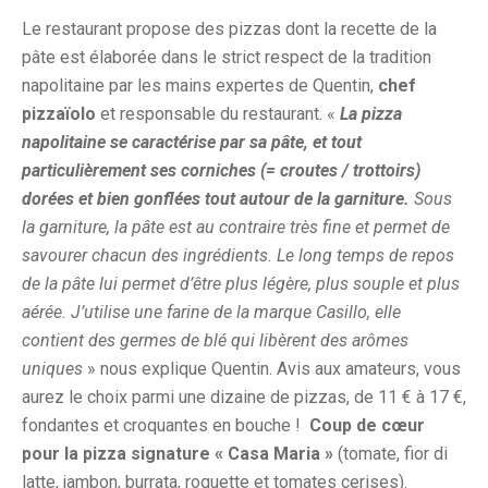
Le restaurant propose des pizzas dont la recette de la
pâte est élaborée dans le strict respect de la tradition
napolitaine par les mains expertes de Quentin,
chef
pizzaïolo
et responsable du restaurant. «
La pizza
napolitaine
se caractérise par sa pâte, et tout
particulièrement ses corniches (= croutes / trottoirs)
dorées et bien gonflées tout autour de la garniture.
Sous
la garniture, la pâte est au contraire très fine et permet de
savourer chacun des ingrédients. Le long temps de repos
de la pâte lui permet d’être plus légère, plus souple et plus
aérée. J’utilise une farine de la marque Casillo, elle
contient des germes de blé qui libèrent des arômes
uniques
» nous explique Quentin. Avis aux amateurs, vous
aurez le choix parmi une dizaine de pizzas, de 11 € à 17 €,
fondantes et croquantes en bouche !
Coup de cœur
pour la pizza signature « Casa Maria »
(tomate, fior di
latte, jambon, burrata, roquette et tomates cerises).