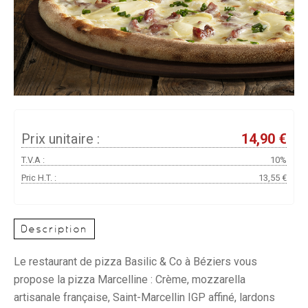
Prix unitaire :
14,90 €
T.V.A :
10%
Pric H.T. :
13,55 €
Description
Le restaurant de pizza Basilic & Co à Béziers vous
propose la pizza Marcelline : Crème, mozzarella
artisanale française, Saint-Marcellin IGP affiné, lardons