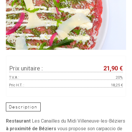
Prix unitaire :
21,90 €
T.V.A :
20%
Pric H.T. :
18,25 €
Description
Restaurant
Les Canailles du Midi Villeneuve-les-Béziers
à proximité de Béziers
vous propose son carpaccio de