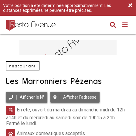
Votre position a été déterminée approximativement. Les
distances exprimées ne peuvent être précises.
restaurant
Les Marronniers Pézenas
Afficher le N°
Afficher l'adresse
En été, ouvert du mardi au au dimanche midi de 12h
à14h et du mercredi au samedi soir de 19h15 à 21h.
Fermé le lundi.
Animaux domestiques acceptés