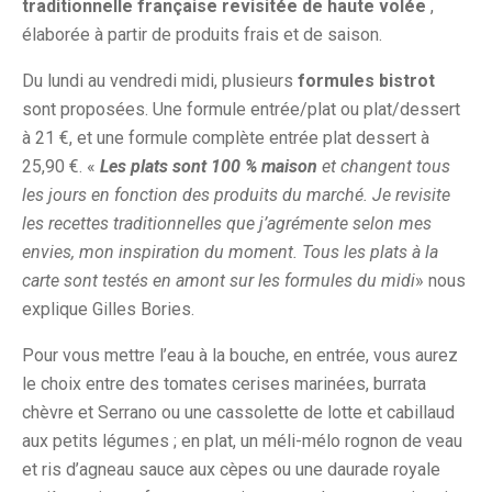
traditionnelle française revisitée de haute volée
,
élaborée à partir de produits frais et de saison.
Du lundi au vendredi midi, plusieurs
formules bistrot
sont proposées. Une formule entrée/plat ou plat/dessert
à 21 €, et une formule complète entrée plat dessert à
25,90 €. «
Les plats sont 100 % maison
et changent tous
les jours en fonction des produits du marché. Je revisite
les recettes traditionnelles que j’agrémente selon mes
envies, mon inspiration du moment. Tous les plats à la
carte sont testés en amont sur les formules du midi
» nous
explique Gilles Bories.
Pour vous mettre l’eau à la bouche, en entrée, vous aurez
le choix entre des tomates cerises marinées, burrata
chèvre et Serrano ou une cassolette de lotte et cabillaud
aux petits légumes ; en plat, un méli-mélo rognon de veau
et ris d’agneau sauce aux cèpes ou une daurade royale