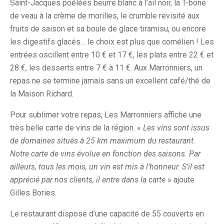
Saint-Jacques poêlées beurre blanc à l’ail noir, la T-bone
de veau à la crème de morilles, le crumble revisité aux
fruits de saison et sa boule de glace tiramisu, ou encore
les digestifs glacés… le choix est plus que cornélien ! Les
entrées oscillent entre 10 € et 17 €, les plats entre 22 € et
28 €, les desserts entre 7 € à 11 €. Aux Marronniers, un
repas ne se termine jamais sans un excellent café/thé de
la Maison Richard.
Pour sublimer votre repas, Les Marronniers affiche une
très belle carte de vins de la région. «
Les vins sont issus
de domaines situés à 25 km maximum du restaurant.
Notre carte de vins évolue en fonction des saisons. Par
ailleurs, tous les mois, un vin est mis à l’honneur. S’il est
apprécié par nos clients, il entre dans la carte
» ajoute
Gilles Bories.
Le restaurant dispose d’une capacité de 55 couverts en