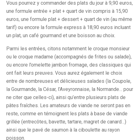
Vous pourrez y commander des plats du jour à 9,90 euros,
une formule entrée + plat + quart de vin compris à 15,90
euros, une formule plat + dessert + quart de vin (au même
tarif) ou encore la formule express à 18,90 euros incluant
un plat, un café gourmand et une boisson au choix.
Parmi les entrées, citons notamment le croque monsieur
ou le croque madame (accompagnés de frites ou salade),
ou encore l’omelette jambon fromage, des classiques qui
ont fait leurs preuves. Vous aurez également le choix
entre de nombreuses et délicieuses salades (la Coupole,
la Gourmande, la César, l’Aveyronnaise, la Normande… pour
ne citer que celles-ci), ainsi qu’entre plusieurs plats de
pâtes fraîches. Les amateurs de viande ne seront pas en
reste, comme en témoignent les plats à base de viande
grillée (entrecôtes, bavette, tartare, magret de canard…)
ainsi que le pavé de saumon à la ciboulette au rayon
poisson.