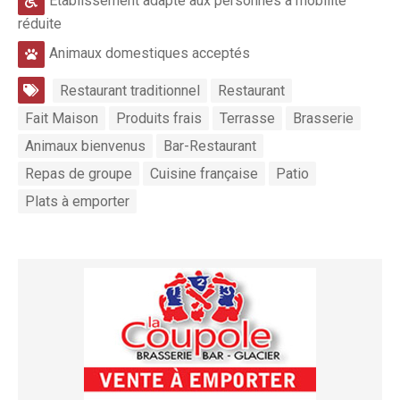
Etablissement adapté aux personnes à mobilité
réduite
Animaux domestiques acceptés
Restaurant traditionnel
Restaurant
Fait Maison
Produits frais
Terrasse
Brasserie
Animaux bienvenus
Bar-Restaurant
Repas de groupe
Cuisine française
Patio
Plats à emporter