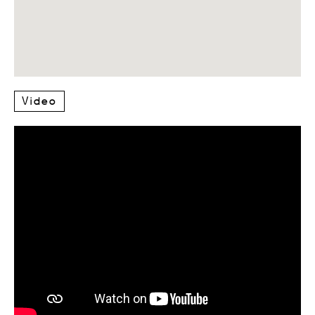
Video