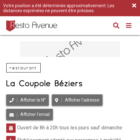
Votre position a été déterminée approximativement. Les
distances exprimées ne peuvent être précises.
restaurant
La Coupole Béziers
Afficher le N°
Afficher l'adresse
Afficher l'email
Ouvert de 8h à 20h tous les jours sauf dimanche