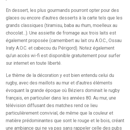
En dessert, les plus gourmands pourront opter pour des
glaces ou encore d’autres desserts à la carte tels que les
grands classiques (tiramisu, baba au rhum, moelleux au
chocolat…). Une assiette de fromage aux trois laits est
également proposée (camembert au lait cru A.O.C., Ossau
Iraty A.O.C. et cabecou du Périgord). Notez également
qu’un accès wi-fi est disponible gratuitement pour surfer
sur internet en toute liberté.
Le thème de la décoration y est bien entendu celui du
rugby, avec des maillots au mur et d’autres éléments
évoquant la grande époque où Béziers dominait le rugby
français, en particulier dans les années 80. Au mur, une
télévision diffusant des matches rend ce lieu
particulièrement convivial, de même que la couleur et
matière prédominantes que sont le rouge et le bois, créant
une ambiance qui ne va pas sans rappeler celle des pubs