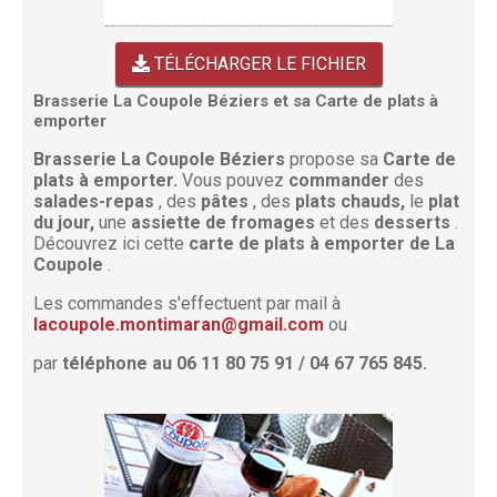
TÉLÉCHARGER LE FICHIER
Brasserie La Coupole Béziers et sa Carte de plats à
emporter
Brasserie La Coupole Béziers
propose sa
Carte de
plats à emporter.
Vous pouvez
commander
des
salades-repas
, des
pâtes
, des
plats chauds,
le
plat
du jour,
une
assiette de fromages
et des
desserts
.
Découvrez ici cette
carte de plats à emporter de La
Coupole
.
Les commandes s'effectuent par mail à
lacoupole.montimaran@gmail.com
ou
par
téléphone au 06 11 80 75 91 / 04 67 765 845.