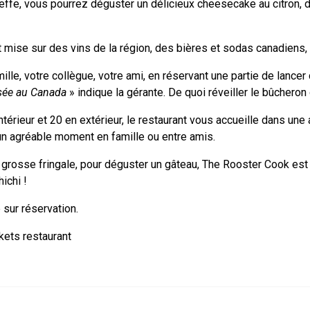
cheffe, vous pourrez déguster un délicieux cheesecake au citron,
t mise sur des vins de la région, des bières et sodas canadiens, 
lle, votre collègue, votre ami, en réservant une partie de lancer
risée au Canada
» indique la gérante. De quoi réveiller le bûcheron 
térieur et 20 en extérieur, le restaurant vous accueille dans une
un agréable moment en famille ou entre amis.
 grosse fringale, pour déguster un gâteau, The Rooster Cook est av
ichi !
 sur réservation.
ets restaurant