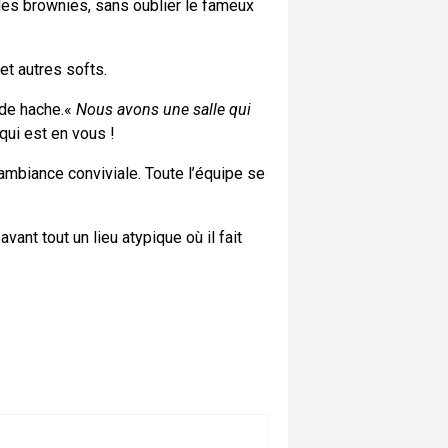
 des brownies, sans oublier le fameux
et autres softs.
 de hache.«
Nous avons une salle qui
qui est en vous !
 ambiance conviviale. Toute l’équipe se
ant tout un lieu atypique où il fait