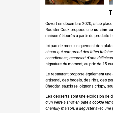
T
Ouvert en décembre 2020, situé place d
Rooster Cook propose une
cuisine c
maison élaborés à partir de produits fr
Ici pas de menu uniquement des plats 
chaud qui comprend des frites fraîches
canadiennes, recouvert d’une délicieu
signature du moment, au prix de 15 eu
Le restaurant propose également une
artisanal, des bagels, des ribs, des p
Cheddar, saucisse, oignons crispy, sa
Les desserts sont une explosion de 
d’un verre à shot en pâte à cookie rempl
chantilly maison, à déguster avec une pa