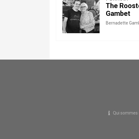
The Rooste
Gambet
Bernadette Gambe
Qui sommes 