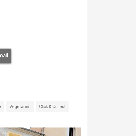
mail
e
Végétarien
Click & Collect