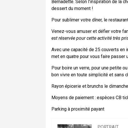
Bernadette. Selon l’inspiration de la 
dessert du moment !
Pour sublimer votre dîner, le restauran
Venez-vous amuser et défier votre fami
est réservée pour cette activité très p
Avec une capacité de 25 couverts en in
met en quatre pour vous faire passer 
Pour boire un verre, pour une petite ou
bon vivre en toute simplicité et sans ch
Rayon épicerie et brunchs le dimanche
Moyens de paiement : espèces CB tick
Parking à proximité payant
PORTRAIT