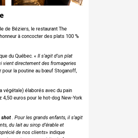
ne
le de Béziers, le restaurant The
honneur à concocter des plats 100 %
ique du Québec. «
Il s’agit d’un plat
 vient directement des fromageries
 pour la poutine au bœuf Stoganoff,
a végétale) élaborés avec du pain
tez 4,50 euros pour le hot-dog New-York
 shot
. Pour les grands enfants, il s’agit
ts, du lait au sirop d’érable et
apprécié de nos clients
» indique