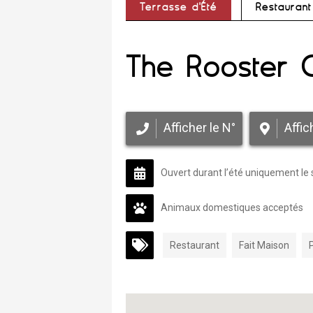
Terrasse d'Été
Restaurant
The Rooster 
Afficher le N°
Affic
Ouvert durant l’été uniquement le 
Animaux domestiques acceptés
Restaurant
Fait Maison