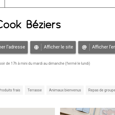
Cook Béziers
her l'adresse
Afficher le site
Afficher l'e
soir de 17h à mini du mardi au dimanche (fermé le lundi)
Produits frais
Terrasse
Animaux bienvenus
Repas de group