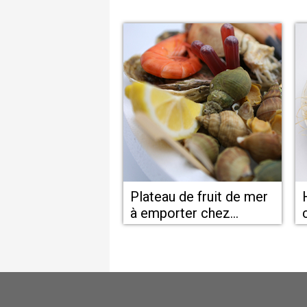
Plateau de fruit de mer
à emporter chez
L'Odacieuse Valras
Plage