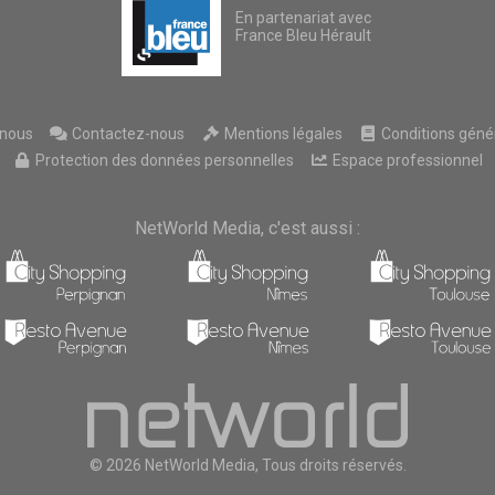
En partenariat avec
France Bleu Hérault
nous
Contactez-nous
Mentions légales
Conditions généra
Protection des données personnelles
Espace professionnel
NetWorld Media, c'est aussi :
© 2026 NetWorld Media, Tous droits réservés.