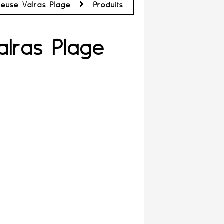
ieuse Valras Plage
Produits
alras Plage