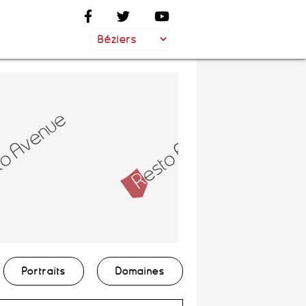
Portraits
Domaines